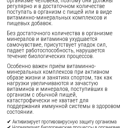
организме человека, поэтому они должны
регулярно и в достаточном количестве
поступать в организм с пищей или в виде
витаминно-минеральных комплексов и
пищевых добавок.
Без достаточного количества в организме
минералов и витаминов ухудшается
самочувствие, присутствует упадок сил,
падает работоспособность, нарушается
течение биологических процессов.
Особенно важен приём витаминно-
минеральных комплексов при активном
образе жизни и занятиях спортом, так как
нагрузки увеличиваются и зачастую
витаминов и минералов, поступивших в
организм с обычной пищей,
катастрофически не хватает для
поддержания иммунной системы в здоровом
состоянии.
Активизирует противовирусную защиту организма
Нормализует биологические процессы в организме