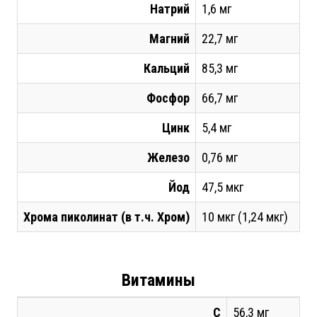
Натрий
1,6 мг
Магний
22,7 мг
Кальций
85,3 мг
Фосфор
66,7 мг
Цинк
5,4 мг
Железо
0,76 мг
Йод
47,5 мкг
Хрома пиколинат (в т.ч. Хром)
10 мкг (1,24 мкг)
Витамины
С
56,3 мг