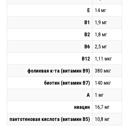
Е
14 мг
В1
1,9 мг
В2
1,8 мг
В6
2,5 мг
В12
1,11 мкг
фолиевая к-та (витамин В9)
380 мкг
биотин (витамин В7)
140 мкг
А
1 мг
ниацин
16,7 мг
пантотеновая кислота (витамин В5)
10,8 мг