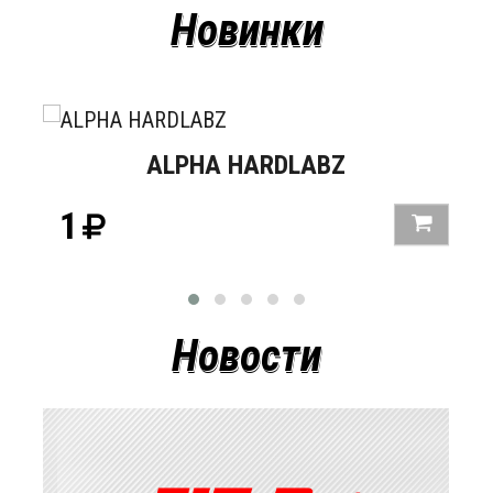
Новинки
ALPHA HARDLABZ
1
Новости