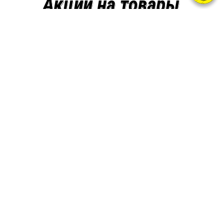
Акции на товары
Новинки
ALPHA HARDLABZ
1
© 2015-2025
FIT-Rx